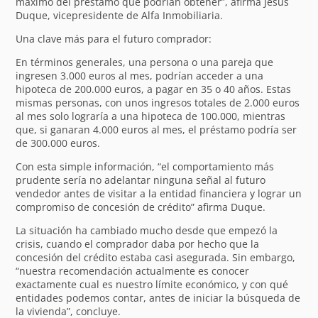
máximo del préstamo que podrían obtener”, afirma Jesús
Duque, vicepresidente de Alfa Inmobiliaria.
Una clave más para el futuro comprador:
En términos generales, una persona o una pareja que
ingresen 3.000 euros al mes, podrían acceder a una
hipoteca de 200.000 euros, a pagar en 35 o 40 años. Estas
mismas personas, con unos ingresos totales de 2.000 euros
al mes solo lograría a una hipoteca de 100.000, mientras
que, si ganaran 4.000 euros al mes, el préstamo podría ser
de 300.000 euros.
Con esta simple información, “el comportamiento más
prudente sería no adelantar ninguna señal al futuro
vendedor antes de visitar a la entidad financiera y lograr un
compromiso de concesión de crédito” afirma Duque.
La situación ha cambiado mucho desde que empezó la
crisis, cuando el comprador daba por hecho que la
concesión del crédito estaba casi asegurada. Sin embargo,
“nuestra recomendación actualmente es conocer
exactamente cual es nuestro límite económico, y con qué
entidades podemos contar, antes de iniciar la búsqueda de
la vivienda”, concluye.