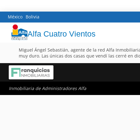
México
Bolivia
Alfa Cuatro Vientos
Miguel Ángel Sebastián, agente de la red Alfa Inmobiliaria
muy duro. Las únicas dos casas que vendí las cerré en di
Inmobiliaria de Administradores Alfa