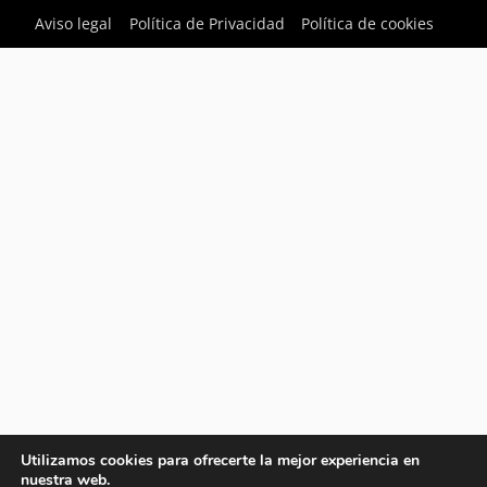
Aviso legal
Política de Privacidad
Política de cookies
Utilizamos cookies para ofrecerte la mejor experiencia en
nuestra web.