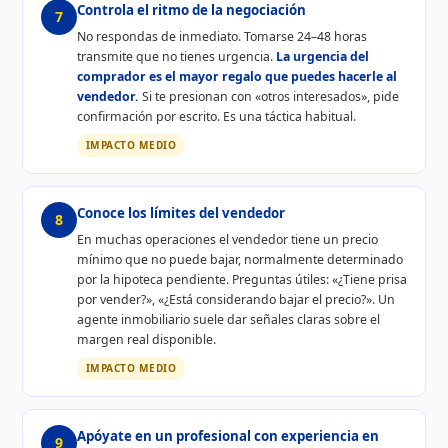
Controla el ritmo de la negociación
7
No respondas de inmediato. Tomarse 24–48 horas
transmite que no tienes urgencia.
La urgencia del
comprador es el mayor regalo que puedes hacerle al
vendedor.
Si te presionan con «otros interesados», pide
confirmación por escrito. Es una táctica habitual.
IMPACTO MEDIO
Conoce los límites del vendedor
8
En muchas operaciones el vendedor tiene un precio
mínimo que no puede bajar, normalmente determinado
por la hipoteca pendiente. Preguntas útiles: «¿Tiene prisa
por vender?», «¿Está considerando bajar el precio?». Un
agente inmobiliario suele dar señales claras sobre el
margen real disponible.
IMPACTO MEDIO
Apóyate en un profesional con experiencia en
9