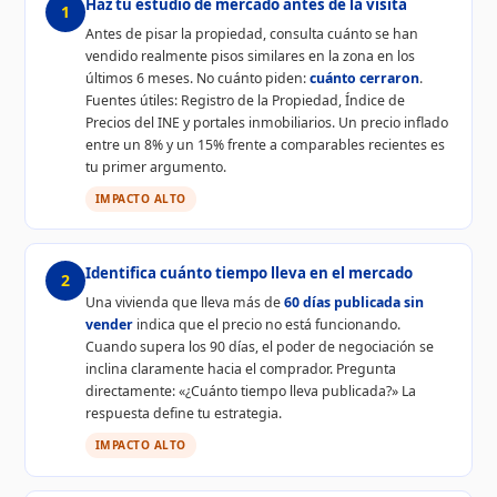
Haz tu estudio de mercado antes de la visita
1
Antes de pisar la propiedad, consulta cuánto se han
vendido realmente pisos similares en la zona en los
últimos 6 meses. No cuánto piden:
cuánto cerraron
.
Fuentes útiles: Registro de la Propiedad, Índice de
Precios del INE y portales inmobiliarios. Un precio inflado
entre un 8% y un 15% frente a comparables recientes es
tu primer argumento.
IMPACTO ALTO
Identifica cuánto tiempo lleva en el mercado
2
Una vivienda que lleva más de
60 días publicada sin
vender
indica que el precio no está funcionando.
Cuando supera los 90 días, el poder de negociación se
inclina claramente hacia el comprador. Pregunta
directamente: «¿Cuánto tiempo lleva publicada?» La
respuesta define tu estrategia.
IMPACTO ALTO