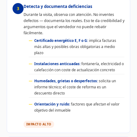
Detecta y documenta deficiencias
3
Durante la visita, observa con atención. No inventes
defectos — documenta los reales. Eso te da credibilidad y
argumentos que el vendedor no puede rebatir
fácilmente.
Certificado energético E, F o G:
implica facturas
más altas y posibles obras obligatorias a medio
plazo
Instalaciones anticuadas:
fontanería, electricidad o
calefacción con coste de actualización concreto
Humedades, grietas o desperfectos:
solicita un
informe técnico; el coste de reforma es un
descuento directo
Orientación y ruido:
factores que afectan el valor
objetivo del inmueble
IMPACTO ALTO