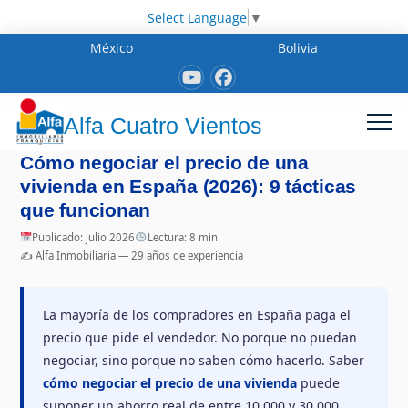
Select Language
▼
México
Bolivia
Alfa Cuatro Vientos
Cómo negociar el precio de una
vivienda en España (2026): 9 tácticas
que funcionan
Publicado: julio 2026
Lectura: 8 min
✍️ Alfa Inmobiliaria — 29 años de experiencia
La mayoría de los compradores en España paga el
precio que pide el vendedor. No porque no puedan
negociar, sino porque no saben cómo hacerlo. Saber
cómo negociar el precio de una vivienda
puede
suponer un ahorro real de entre 10.000 y 30.000