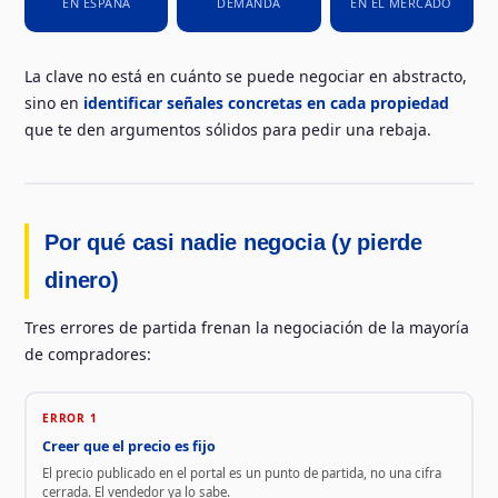
EN ESPAÑA
DEMANDA
EN EL MERCADO
La clave no está en cuánto se puede negociar en abstracto,
sino en
identificar señales concretas en cada propiedad
que te den argumentos sólidos para pedir una rebaja.
Por qué casi nadie negocia (y pierde
dinero)
Tres errores de partida frenan la negociación de la mayoría
de compradores:
ERROR 1
Creer que el precio es fijo
El precio publicado en el portal es un punto de partida, no una cifra
cerrada. El vendedor ya lo sabe.