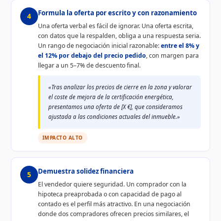
Formula la oferta por escrito y con razonamiento
4
Una oferta verbal es fácil de ignorar. Una oferta escrita,
con datos que la respalden, obliga a una respuesta seria.
Un rango de negociación inicial razonable:
entre el 8% y
el 12% por debajo del precio pedido
, con margen para
llegar a un 5–7% de descuento final.
«Tras analizar los precios de cierre en la zona y valorar
el coste de mejora de la certificación energética,
presentamos una oferta de [X €], que consideramos
ajustada a las condiciones actuales del inmueble.»
IMPACTO ALTO
Demuestra solidez financiera
5
El vendedor quiere seguridad. Un comprador con la
hipoteca preaprobada o con capacidad de pago al
contado es el perfil más atractivo. En una negociación
donde dos compradores ofrecen precios similares, el