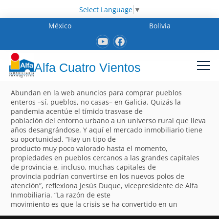
Select Language
▼
México
Bolivia
Alfa Cuatro Vientos
Abundan en la web anuncios para comprar pueblos
enteros –sí, pueblos, no casas– en Galicia. Quizás la
pandemia acentúe el tímido trasvase de
población del entorno urbano a un universo rural que lleva
años desangrándose. Y aquí el mercado inmobiliario tiene
su oportunidad. “Hay un tipo de
producto muy poco valorado hasta el momento,
propiedades en pueblos cercanos a las grandes capitales
de provincia e, incluso, muchas capitales de
provincia podrían convertirse en los nuevos polos de
atención”, reflexiona Jesús Duque, vicepresidente de Alfa
Inmobiliaria. “La razón de este
movimiento es que la crisis se ha convertido en un