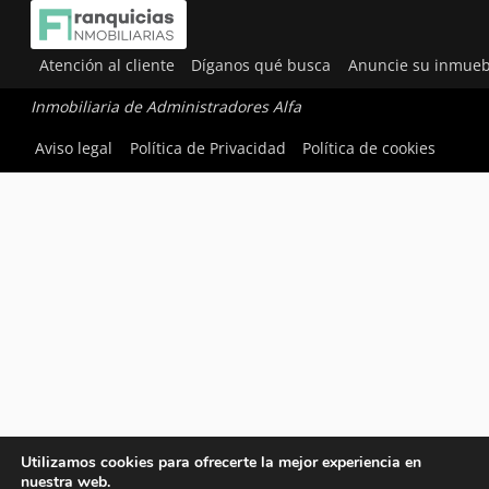
Atención al cliente
Díganos qué busca
Anuncie su inmueb
Inmobiliaria de Administradores Alfa
Aviso legal
Política de Privacidad
Política de cookies
Utilizamos cookies para ofrecerte la mejor experiencia en
nuestra web.