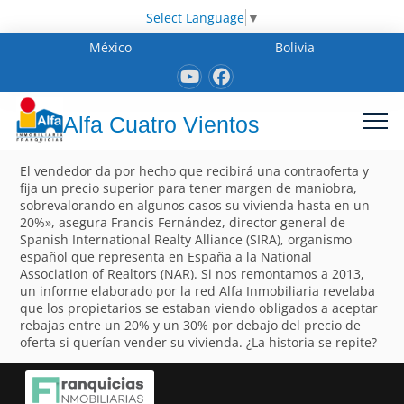
Select Language
▼
México
Bolivia
Alfa Cuatro Vientos
El vendedor da por hecho que recibirá una contraoferta y
fija un precio superior para tener margen de maniobra,
sobrevalorando en algunos casos su vivienda hasta en un
20%», asegura Francis Fernández, director general de
Spanish International Realty Alliance (SIRA), organismo
español que representa en España a la National
Association of Realtors (NAR). Si nos remontamos a 2013,
un informe elaborado por la red Alfa Inmobiliaria revelaba
que los propietarios se estaban viendo obligados a aceptar
rebajas entre un 20% y un 30% por debajo del precio de
oferta si querían vender su vivienda. ¿La historia se repite?