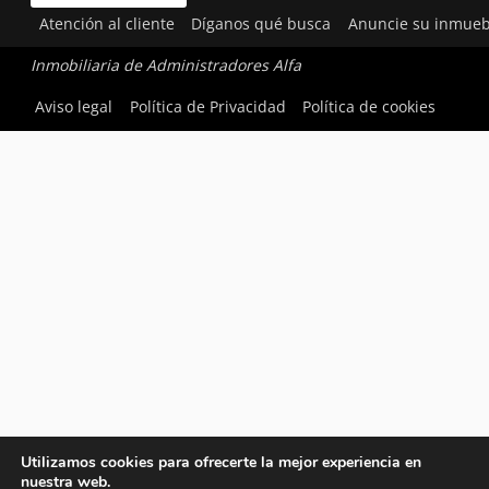
Atención al cliente
Díganos qué busca
Anuncie su inmueb
Inmobiliaria de Administradores Alfa
Aviso legal
Política de Privacidad
Política de cookies
Utilizamos cookies para ofrecerte la mejor experiencia en
nuestra web.