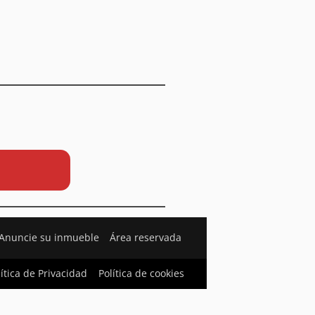
Anuncie su inmueble
Área reservada
lítica de Privacidad
Política de cookies