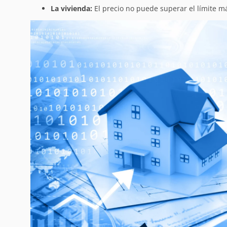
La vivienda:
El precio no puede superar el límite