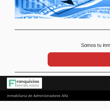
Somos tu inmo
Inmobiliaria de Administradores Alfa