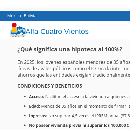
México
Bolivia
Alfa Cuatro Vientos
¿Qué significa una hipoteca al 100%?
En 2025, los jóvenes españoles menores de 35 años 
líneas de avales públicos como el ICO y a la inter
ahorros que las entidades exigían tradicionalment
CONDICIONES Y BENEFICIOS
Acceso:
Facilitan el acceso a la vivienda a quienes 
Edad:
Menos de 35 años en el momento de firmar la
Ingresos:
No superar 4,5 veces el IPREM anual (37.8
No poseer vivienda previa ni superar los 100.000 