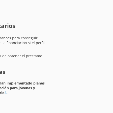
carios
 bancos para conseguir
a financiación si el perfil
es de obtener el préstamo
as
han implementado planes
iación para jóvenes y
rio
5
.