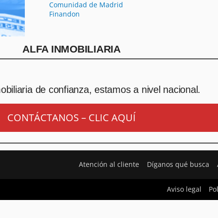
Comunidad de Madrid
Finandon
ALFA INMOBILIARIA
biliaria de confianza, estamos a nivel nacional.
CONTÁCTANOS – CLIC AQUÍ
Atención al cliente
Díganos qué busca
Aviso legal
Po