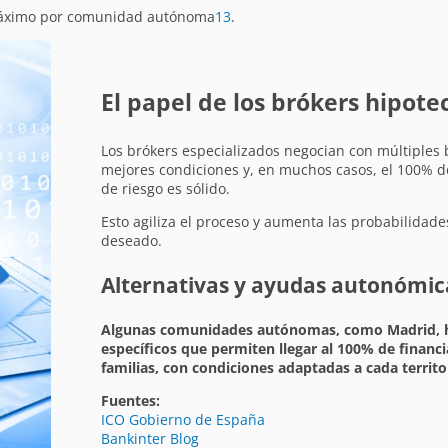
 máximo por comunidad autónoma
1
3
.
El papel de los brókers hipote
Los brókers especializados negocian con múltiples
mejores condiciones y, en muchos casos, el 100% de l
de riesgo es sólido.
Esto agiliza el proceso y aumenta las probabilidad
deseado.
Alternativas y ayudas autonómic
Algunas comunidades autónomas, como Madrid, 
específicos que permiten llegar al 100% de financ
familias, con condiciones adaptadas a cada territo
Fuentes:
ICO Gobierno de España
Bankinter Blog