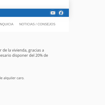
NQUICIA
NOTICIAS / CONSEJOS
de la vivienda, gracias a
cesario disponer del 20% de
e alquiler caro.