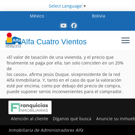
Select Language
▼
México
Bolivia
Alfa Cuatro Vientos
«El valor de tasación de una vivienda, y el precio que
finalmente se paga por ella, tan solo coinciden en un 20%
de
los casos», afirma Jesús Duque, vicepresidente de la red
Alfa Inmobiliaria. Y, tanto en el caso de que la valoración
esté por encima, como por debajo del precio de compra,
puede suponer serios inconvenientes para el comprador.
Atención al cliente
Díganos qué busca
Anuncie su inmueb
Inmobiliaria de Administradores Alfa