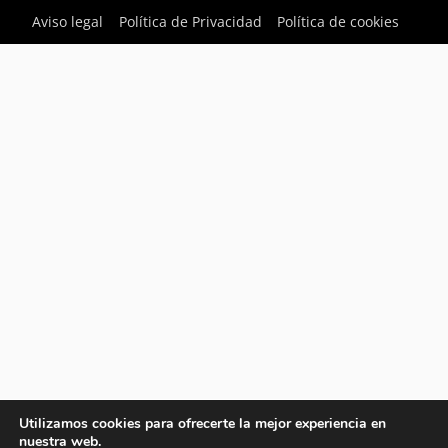
Aviso legal
Política de Privacidad
Política de cookies
Utilizamos cookies para ofrecerte la mejor experiencia en
nuestra web.